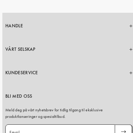
HANDLE
VÅRT SELSKAP
KUNDESERVICE
BLI MED OSS
Meld deg på vårt nyhetsbrev for tidlig tilgang til eksklusive
produktlanseringer og spesialtilbud.
Email
SUBSC