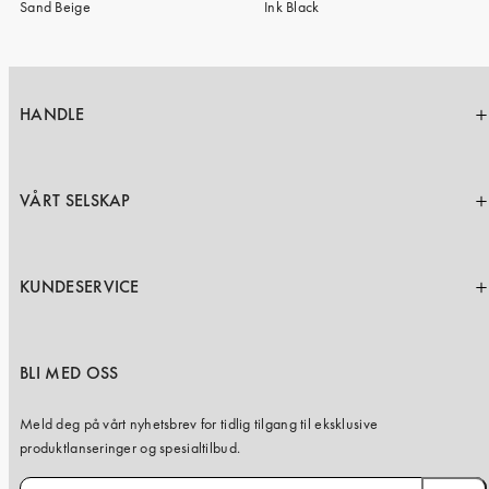
price
price
Sand Beige
Ink Black
HANDLE
VÅRT SELSKAP
KUNDESERVICE
BLI MED OSS
Meld deg på vårt nyhetsbrev for tidlig tilgang til eksklusive
produktlanseringer og spesialtilbud.