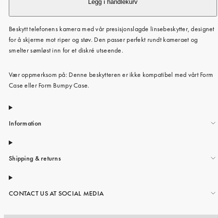
Legg i handlekurv
Beskytt telefonens kamera med vår presisjonslagde linsebeskytter, designet
for å skjerme mot riper og støv. Den passer perfekt rundt kameraet og
smelter sømløst inn for et diskré utseende.
Vær oppmerksom på: Denne beskytteren er ikke kompatibel med vårt Form
Case eller Form Bumpy Case.
Information
Shipping & returns
CONTACT US AT SOCIAL MEDIA