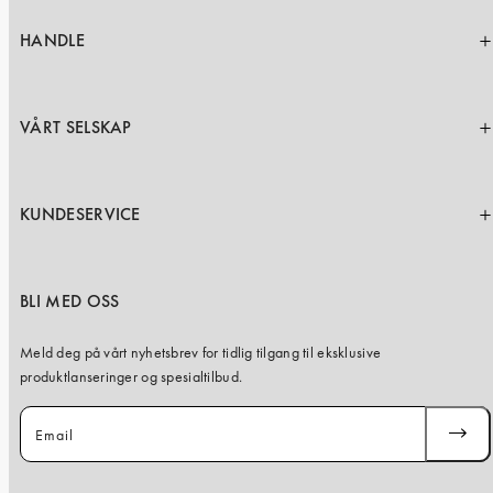
HANDLE
VÅRT SELSKAP
KUNDESERVICE
BLI MED OSS
Meld deg på vårt nyhetsbrev for tidlig tilgang til eksklusive
produktlanseringer og spesialtilbud.
Email
SUBSC