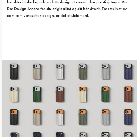
karakteristiske linjer har dette designet vunnet den prestisjetunge Red 
Dot Design Award for sin originalitet og sitt håndverk. Foretrukket av 
dem som verdsetter design, er det et statement.