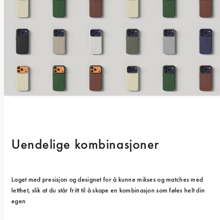
Uendelige kombinasjoner
Laget med presisjon og designet for å kunne mikses og matches med 
letthet, slik at du står fritt til å skape en kombinasjon som føles helt din 
egen