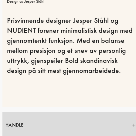
Design av Jesper Ståhl
Prisvinnende designer Jesper Ståhl og 
NUDIENT forener minimalistisk design med 
gjennomtenkt funksjon. Med en balanse 
mellom presisjon og et snev av personlig 
uttrykk, gjenspeiler Bold skandinavisk 
design på sitt mest gjennomarbeidede.
HANDLE