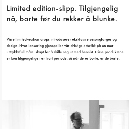
Limited edition-slipp. Tilgjengelig 
nå, borte før du rekker å blunke.
Våre limited-edition drops introduserer eksklusive sesongfarger og 
design. Hver lansering gjenspeiler vår dristige estetikk på en mer 
uttrykksfull måte, skapt for å skille seg ut med hensikt. Disse produktene 
er kun tilgjengelige i en kort periode, så når de er borte, er de borte.