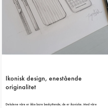
Ikonisk design, enestående 
originalitet
Dekslene våre er ikke bare beskyttende; de er ikoniske. Med våre 