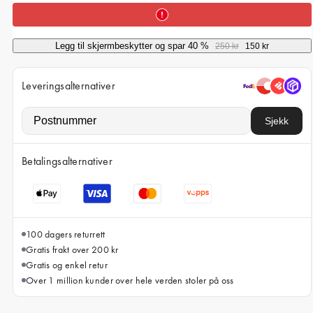
iPhone 15 Pro Max
iPhone 15
Legg til skjermbeskytter og spar 40 %
250 kr
150 kr
iPhone 14 Pro
iPhone 14
Leveringsalternativer
iPhone 13 Pro
Sjekk
iPhone 13
Alle telefonmodeller
Betalingsalternativer
100 dagers returrett
Gratis frakt over 200 kr
Gratis og enkel retur
Over 1 million kunder over hele verden stoler på oss