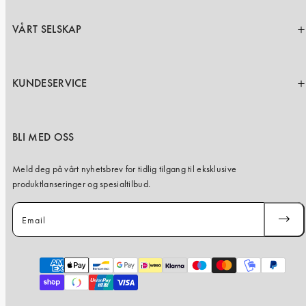
VÅRT SELSKAP
KUNDESERVICE
BLI MED OSS
Meld deg på vårt nyhetsbrev for tidlig tilgang til eksklusive
produktlanseringer og spesialtilbud.
Email
SUBSC
Payment
methods