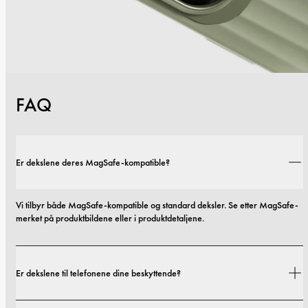
FAQ
Er dekslene deres MagSafe-kompatible?
Vi tilbyr både MagSafe-kompatible og standard deksler. Se etter MagSafe-
merket på produktbildene eller i produktdetaljene.
Er dekslene til telefonene dine beskyttende?