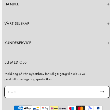
HANDLE
VÅRT SELSKAP
KUNDESERVICE
BLI MED OSS
Meld deg på vårt nyhetsbrev for tidlig tilgang til eksklusive
produktlanseringer og spesialtilbud.
Email
SUBSC
Payment