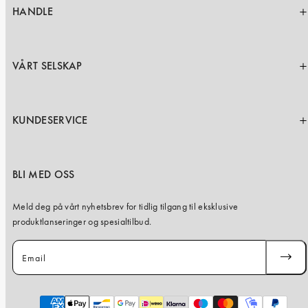
HANDLE
VÅRT SELSKAP
KUNDESERVICE
BLI MED OSS
Meld deg på vårt nyhetsbrev for tidlig tilgang til eksklusive
produktlanseringer og spesialtilbud.
Email
SUBSC
Payment