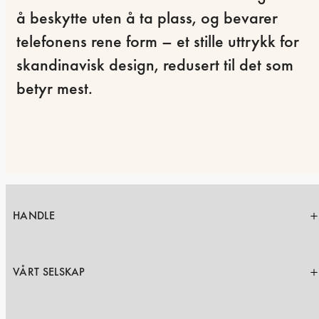
å beskytte uten å ta plass, og bevarer 
telefonens rene form – et stille uttrykk for 
skandinavisk design, redusert til det som 
betyr mest.
HANDLE
VÅRT SELSKAP