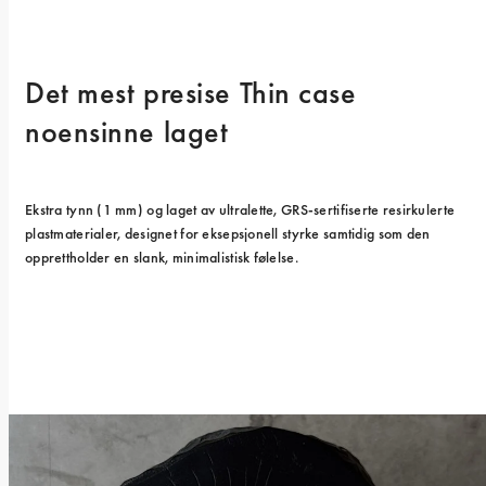
Det mest presise Thin case 
noensinne laget
Ekstra tynn (1 mm) og laget av ultralette, GRS-sertifiserte resirkulerte 
plastmaterialer, designet for eksepsjonell styrke samtidig som den 
opprettholder en slank, minimalistisk følelse.