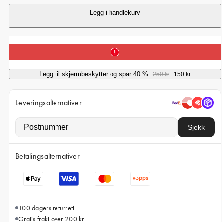
iPhone 15 Pro Max
Legg i handlekurv
iPhone 15
iPhone 14 Pro
iPhone 14
iPhone 13 Pro
Legg til skjermbeskytter og spar 40 %
250 kr
150 kr
iPhone 13
Leveringsalternativer
Alle telefonmodeller
Sjekk
Betalingsalternativer
100 dagers returrett
Gratis frakt over 200 kr