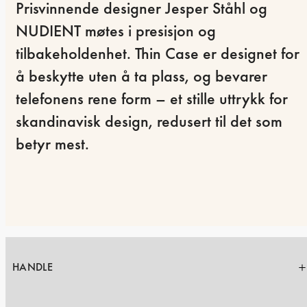
Prisvinnende designer Jesper Ståhl og 
NUDIENT møtes i presisjon og 
tilbakeholdenhet. Thin Case er designet for 
å beskytte uten å ta plass, og bevarer 
telefonens rene form – et stille uttrykk for 
skandinavisk design, redusert til det som 
betyr mest.
HANDLE