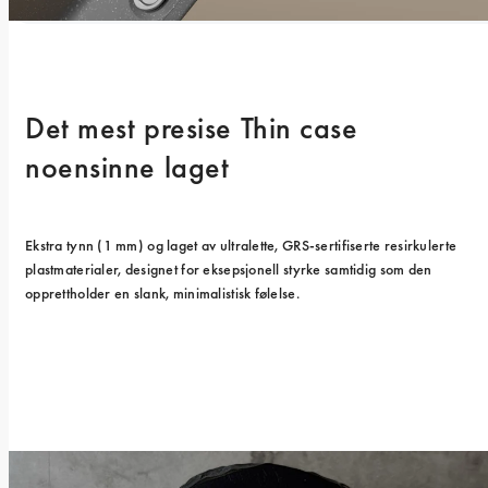
Det mest presise Thin case 
noensinne laget
Ekstra tynn (1 mm) og laget av ultralette, GRS-sertifiserte resirkulerte 
plastmaterialer, designet for eksepsjonell styrke samtidig som den 
opprettholder en slank, minimalistisk følelse.