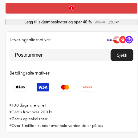
iPhone 15 Pro Max
iPhone 15
Legg til skjermbeskytter og spar 40 %
250 kr
150 kr
iPhone 14 Pro
iPhone 14
Leveringsalternativer
iPhone 13 Pro
Sjekk
iPhone 13
Alle telefonmodeller
Betalingsalternativer
100 dagers returrett
Gratis frakt over 200 kr
Gratis og enkel retur
Over 1 million kunder over hele verden stoler på oss