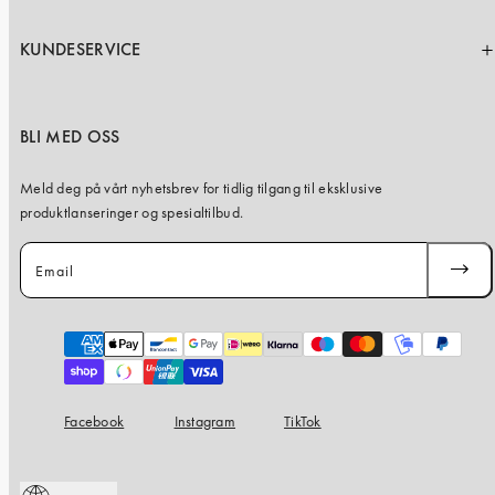
KUNDESERVICE
BLI MED OSS
Meld deg på vårt nyhetsbrev for tidlig tilgang til eksklusive
produktlanseringer og spesialtilbud.
Email
SUBSC
Payment
methods
Facebook
Instagram
TikTok