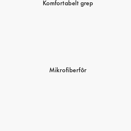
Komfortabelt grep
Mikrofiberfôr