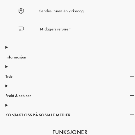
Sendes innen én virkedag
14 dagers returrett
Informasjon
Tide
Frakt & returer
KONTAKT OSS PÅ SOSIALE MEDIER
FUNKSJONER