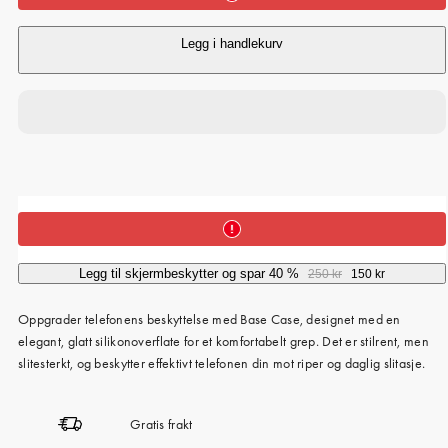
Legg i handlekurv
Legg til skjermbeskytter og spar 40 %
250 kr
150 kr
Oppgrader telefonens beskyttelse med Base Case, designet med en
elegant, glatt silikonoverflate for et komfortabelt grep. Det er stilrent, men
slitesterkt, og beskytter effektivt telefonen din mot riper og daglig slitasje.
Gratis frakt