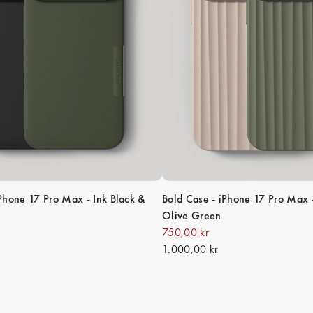
iPhone 17 Pro Max - Ink Black &
Bold Case - iPhone 17 Pro Max 
Olive Green
750,00 kr
1.000,00 kr