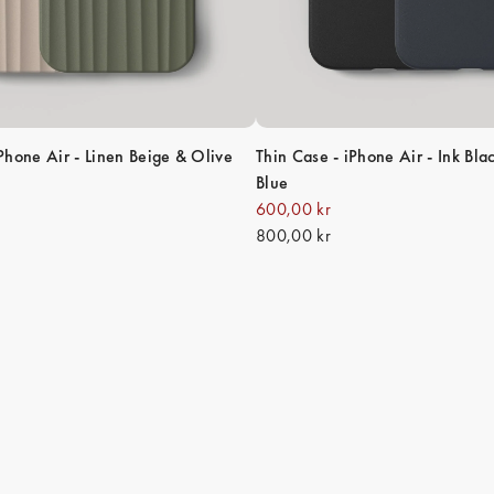
Phone Air - Linen Beige & Olive
Thin Case - iPhone Air - Ink Bl
Blue
600,00 kr
800,00 kr