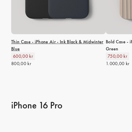
Thin Case - iPhone Air - Ink Black & Midwinter
Bold Case - i
Blue
Green
600,00 kr
750,00 kr
800,00 kr
1.000,00 kr
iPhone 16 Pro