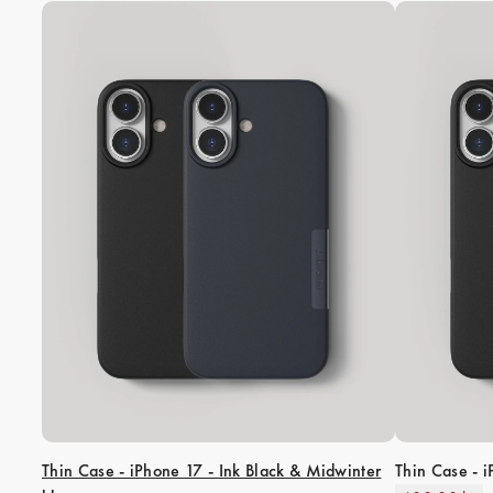
Thin Case - iPhone 17 - Ink Black & Midwinter
Thin Case - 