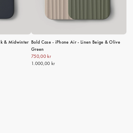
ack & Midwinter
Bold Case - iPhone Air - Linen Beige & Olive
Green
750,00 kr
1.000,00 kr