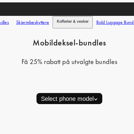
ndles
Skjermbeskyttere
Kofferter & vesker
Bold Luggage Bund
Mobildeksel-bundles
Få 25% rabatt på utvalgte bundles