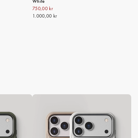
White
750,00 kr
1.000,00 kr