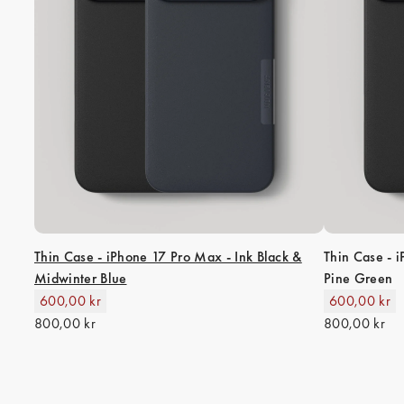
Thin Case - iPhone 17 Pro Max - Ink Black &
Thin Case - 
Midwinter Blue
Pine Green
600,00 kr
600,00 kr
800,00 kr
800,00 kr