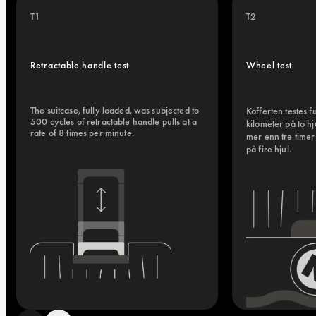
T1
T2
Retractable handle test
Wheel test
The suitcase, fully loaded, was subjected to 
Kofferten testes ful
500 cycles of retractable handle pulls at a 
kilometer på to h
rate of 8 times per minute.
mer enn tre timer 
på fire hjul.