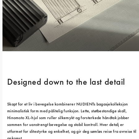
Designed down to the last detail
Skapt for et liv i bevegelse kombinerer NUDIENTs bagasjekolleksjon 
minimalistisk form med pålitelig funksjon. Lette, støtbestandige skall, 
Hinomoto XL-hjul som ruller silkemykt og forsterkede håndtak jobber 
sammen for uanstrengt bevegelse og stabil kontroll. Hver detalj er 
utformet for slitestyrke og enkelhet, og gir deg sømløs reise fra avreise til 
ankomst.