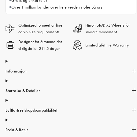
Gratis og enkel retur
Over 1 million kunder over hele verden stoler på oss
Optimized to meet airline
Hinomoto® XL Wheels for
cabin size requirements
smooth movement
Designet for å romme det
Limited Lifetime Warranty
viktigste for 2 til 5 dager
Informasjon
Størrelse & Detaljer
Luftfartsselskapskompatibilitet
Frakt & Retur