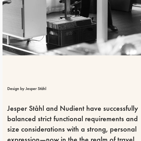
Design by Jesper Ståhl
Jesper Ståhl and Nudient have successfully 
balanced strict functional requirements and 
size considerations with a strong, personal 
expression—now in the the realm of travel 