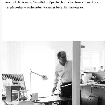
energi til Balis ro og Sør-Afrikas åpenhet har reiser formet hvordan vi 
ser på design – og hvordan vi skaper for et liv i bevegelse.