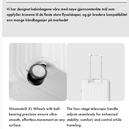
Vi har designet kabinbagene våre med nøye gjennomtenkte mål som 
oppfyller kravene til de fleste store flyselskaper, og gir bredere kompatibilitet 
enn mange håndbagasjer på markedet
Hinomoto® XL Wheels with ball-
The four-stage telescopic handle 
bearing precision ensure ultra-
adjusts seamlessly for enhanced 
smooth, effortless movement on any 
stability, comfort, and control while 
surface.
traveling.