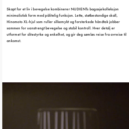
Skapt for et liv i bevegelse kombinerer NUDIENTs bagasjekolleksjon 
minimalistisk form med pålitelig funksjon. Lette, støtbestandige skall, 
Hinomoto XL-hjul som ruller silkemykt og forsterkede håndtak jobber 
sammen for uanstrengt bevegelse og stabil kontroll. Hver detalj er 
utformet for slitestyrke og enkelhet, og gir deg sømløs reise fra avreise til 
ankomst.