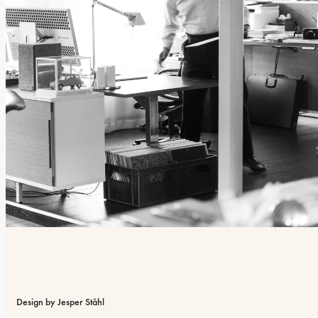
Design by Jesper Ståhl