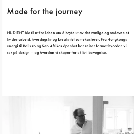
Made for the journey
NUDIENT ble til ut fra ideen om å bryte ut av det vanlige og omfavne et 
liv der arbeid, hverdagsliv og kreativitet sameksisterer. Fra Hongkongs 
energi til Balis ro og Sør-Afrikas åpenhet har reiser formet hvordan vi 
ser på design – og hvordan vi skaper for et liv i bevegelse.