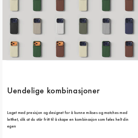
Uendelige kombinasjoner
Laget med presisjon og designet for å kunne mikses og matches med 
letthet, slik at du står fritt til å skape en kombinasjon som føles helt din 
egen