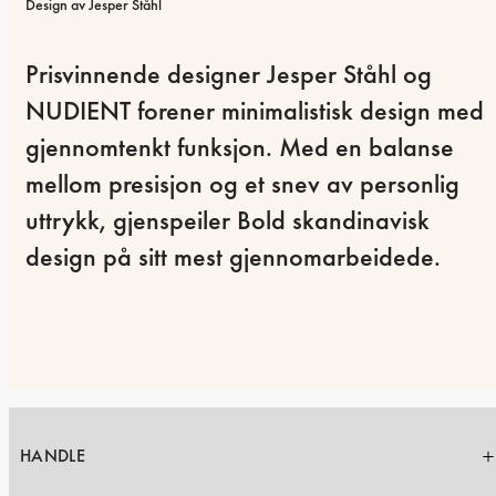
Design av Jesper Ståhl
Prisvinnende designer Jesper Ståhl og 
NUDIENT forener minimalistisk design med 
gjennomtenkt funksjon. Med en balanse 
mellom presisjon og et snev av personlig 
uttrykk, gjenspeiler Bold skandinavisk 
design på sitt mest gjennomarbeidede.
HANDLE