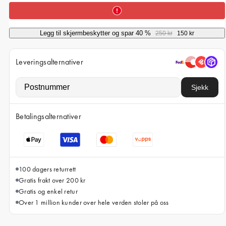
iPhone 15 Pro Max
iPhone 15
Legg til skjermbeskytter og spar 40 %
250 kr
150 kr
iPhone 14 Pro
iPhone 14
Leveringsalternativer
iPhone 13 Pro
Sjekk
iPhone 13
Alle telefonmodeller
Betalingsalternativer
100 dagers returrett
Gratis frakt over 200 kr
Gratis og enkel retur
Over 1 million kunder over hele verden stoler på oss