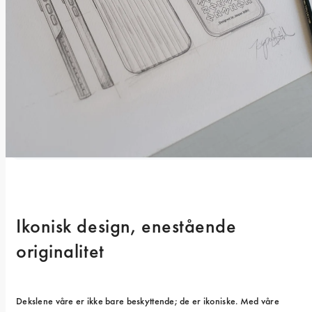
Ikonisk design, enestående 
originalitet
Dekslene våre er ikke bare beskyttende; de er ikoniske. Med våre 