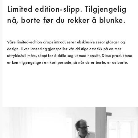
Limited edition-slipp. Tilgjengelig 
nå, borte før du rekker å blunke.
Våre limited-edition drops introduserer eksklusive sesongfarger og 
design. Hver lansering gjenspeiler vår dristige estetikk på en mer 
uttrykksfull måte, skapt for å skille seg ut med hensikt. Disse produktene 
er kun tilgjengelige i en kort periode, så når de er borte, er de borte.