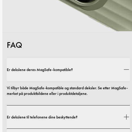
FAQ
Er dekslene deres MagSafe-kompatible?
Vi tilbyr både MagSafe-kompatible og standard deksler. Se etter MagSafe-
merket på produktbildene eller i produktdetaljene.
Er dekslene til telefonene dine beskyttende?