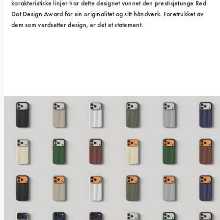
karakteristiske linjer har dette designet vunnet den prestisjetunge Red 
Dot Design Award for sin originalitet og sitt håndverk. Foretrukket av 
dem som verdsetter design, er det et statement.