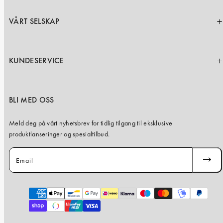
VÅRT SELSKAP
KUNDESERVICE
BLI MED OSS
Meld deg på vårt nyhetsbrev for tidlig tilgang til eksklusive
produktlanseringer og spesialtilbud.
Email
SUBSC
Payment
methods