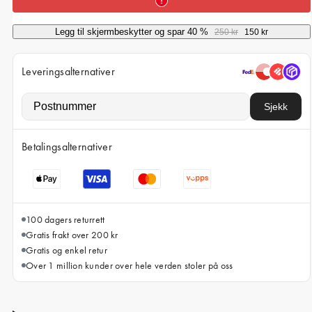
iPhone 15 Pro Max
iPhone 15
Legg til skjermbeskytter og spar 40 %
250 kr
150 kr
iPhone 14 Pro
Leveringsalternativer
iPhone 14
iPhone 13 Pro
Sjekk
iPhone 13
Betalingsalternativer
Alle telefonmodeller
100 dagers returrett
Gratis frakt over 200 kr
Gratis og enkel retur
Over 1 million kunder over hele verden stoler på oss