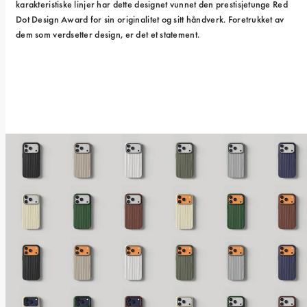
karakteristiske linjer har dette designet vunnet den prestisjetunge Red 
Dot Design Award for sin originalitet og sitt håndverk. Foretrukket av 
dem som verdsetter design, er det et statement.