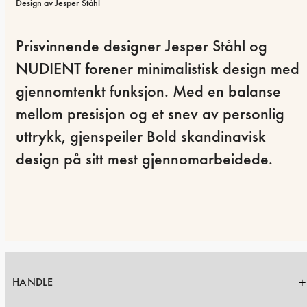
Design av Jesper Ståhl
Prisvinnende designer Jesper Ståhl og 
NUDIENT forener minimalistisk design med 
gjennomtenkt funksjon. Med en balanse 
mellom presisjon og et snev av personlig 
uttrykk, gjenspeiler Bold skandinavisk 
design på sitt mest gjennomarbeidede.
HANDLE