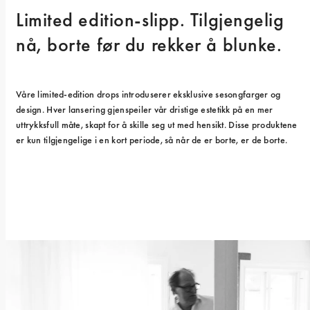
Limited edition-slipp. Tilgjengelig 
nå, borte før du rekker å blunke.
Våre limited-edition drops introduserer eksklusive sesongfarger og 
design. Hver lansering gjenspeiler vår dristige estetikk på en mer 
uttrykksfull måte, skapt for å skille seg ut med hensikt. Disse produktene 
er kun tilgjengelige i en kort periode, så når de er borte, er de borte.