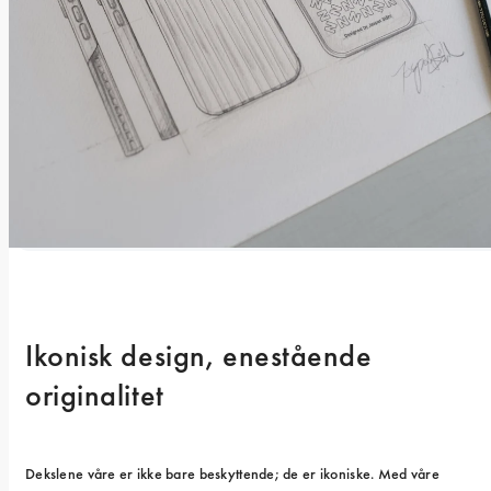
Ikonisk design, enestående 
originalitet
Dekslene våre er ikke bare beskyttende; de er ikoniske. Med våre 