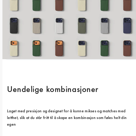
Uendelige kombinasjoner
Laget med presisjon og designet for å kunne mikses og matches med 
letthet, slik at du står fritt til å skape en kombinasjon som føles helt din 
egen