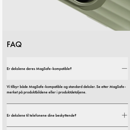
FAQ
Er dekslene deres MagSafe-kompatible?
Vi tilbyr både MagSafe-kompatible og standard deksler. Se etter MagSafe-
merket på produktbildene eller i produktdetaljene.
Er dekslene til telefonene dine beskyttende?