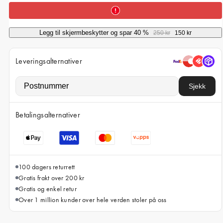
iPhone 15 Pro Max
iPhone 15
Legg til skjermbeskytter og spar 40 %
250 kr
150 kr
iPhone 14 Pro
iPhone 14
Leveringsalternativer
iPhone 13 Pro
Sjekk
iPhone 13
Alle telefonmodeller
Betalingsalternativer
100 dagers returrett
Gratis frakt over 200 kr
Gratis og enkel retur
Over 1 million kunder over hele verden stoler på oss