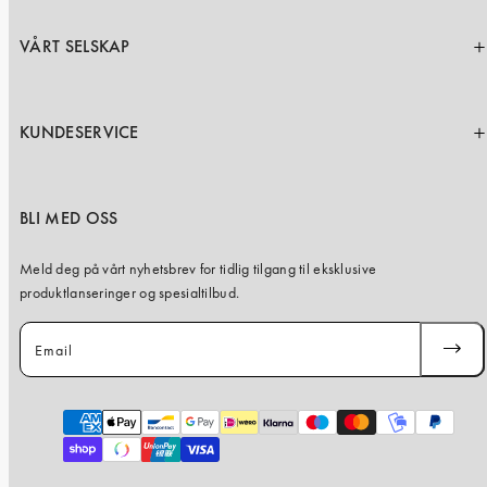
VÅRT SELSKAP
KUNDESERVICE
BLI MED OSS
Meld deg på vårt nyhetsbrev for tidlig tilgang til eksklusive
produktlanseringer og spesialtilbud.
Email
SUBSC
Payment
methods