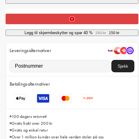
iPhone 15 Pro Max
iPhone 15
iPhone 14 Pro
Legg til skjermbeskytter og spar 40 %
250 kr
150 kr
iPhone 14
iPhone 13 Pro
Leveringsalternativer
iPhone 13
Sjekk
Alle telefonmodeller
Betalingsalternativer
100 dagers returrett
Gratis frakt over 200 kr
Gratis og enkel retur
Over 1 million kunder over hele verden stoler på oss