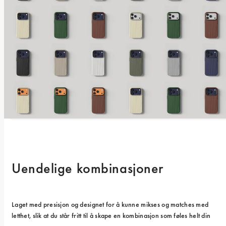
Uendelige kombinasjoner
Laget med presisjon og designet for å kunne mikses og matches med 
letthet, slik at du står fritt til å skape en kombinasjon som føles helt din 