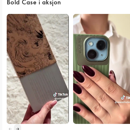
Bold Case i aksjon