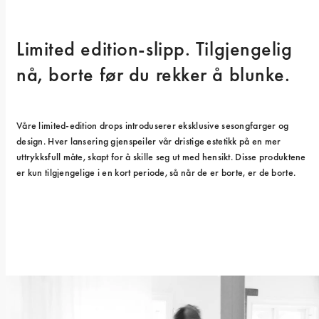
Limited edition-slipp. Tilgjengelig 
nå, borte før du rekker å blunke.
Våre limited-edition drops introduserer eksklusive sesongfarger og 
design. Hver lansering gjenspeiler vår dristige estetikk på en mer 
uttrykksfull måte, skapt for å skille seg ut med hensikt. Disse produktene 
er kun tilgjengelige i en kort periode, så når de er borte, er de borte.