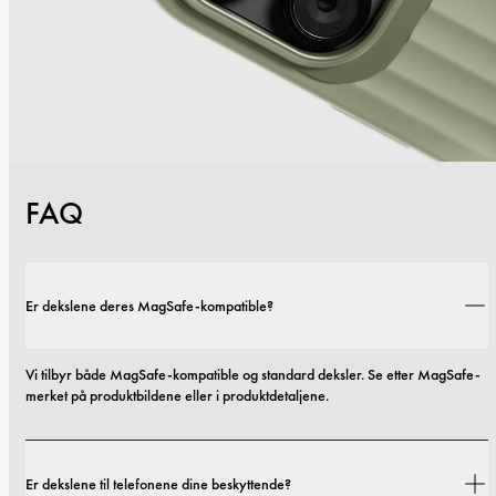
FAQ
Er dekslene deres MagSafe-kompatible?
Vi tilbyr både MagSafe-kompatible og standard deksler. Se etter MagSafe-
merket på produktbildene eller i produktdetaljene.
Er dekslene til telefonene dine beskyttende?