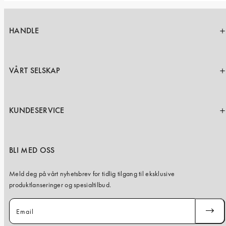
HANDLE
VÅRT SELSKAP
KUNDESERVICE
BLI MED OSS
Meld deg på vårt nyhetsbrev for tidlig tilgang til eksklusive
produktlanseringer og spesialtilbud.
Email
SUBSC