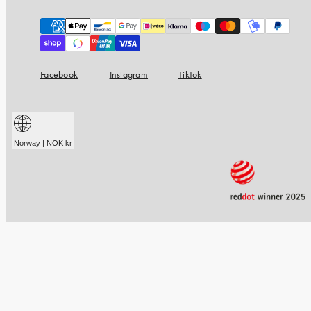
Payment
methods
Facebook
Instagram
TikTok
Norway | NOK kr