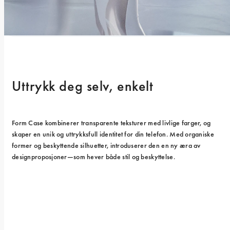
Uttrykk deg selv, enkelt
Form Case kombinerer transparente teksturer med livlige farger, og 
skaper en unik og uttrykksfull identitet for din telefon. Med organiske 
former og beskyttende silhuetter, introduserer den en ny æra av 
designproposjoner—som hever både stil og beskyttelse.