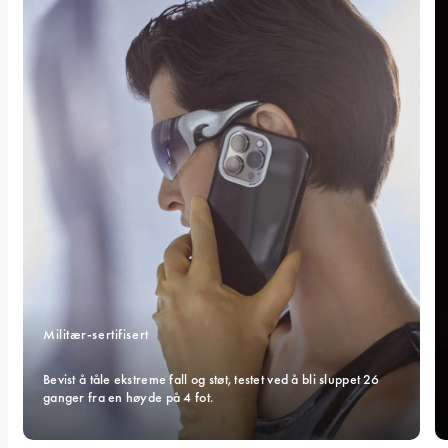
Militær-sertifisert 
Bevist å tåle ekstreme fall og støt, testet ved å bli sluppet 26 
ganger fra en høyde på 4 fot.