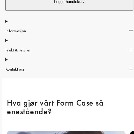
iPhone 15 Pro Max
Legg i handlekurv
iPhone 15
iPhone 14 Pro
Informasjon
iPhone 14
iPhone 13 Pro
Frakt & returer
iPhone 13
Alle telefonmodeller
Kontakt oss
Hva gjør vårt Form Case så 
enestående? 