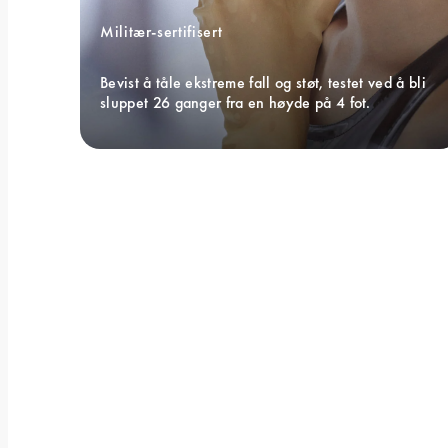
Militær-sertifisert 
Bevist å tåle ekstreme fall og støt, testet ved å bli 
sluppet 26 ganger fra en høyde på 4 fot.