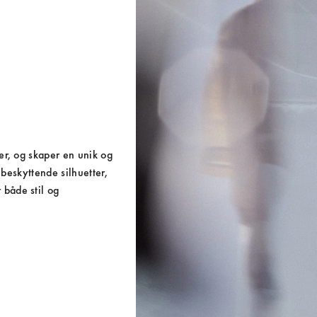
r, og skaper en unik og 
beskyttende silhuetter, 
både stil og 