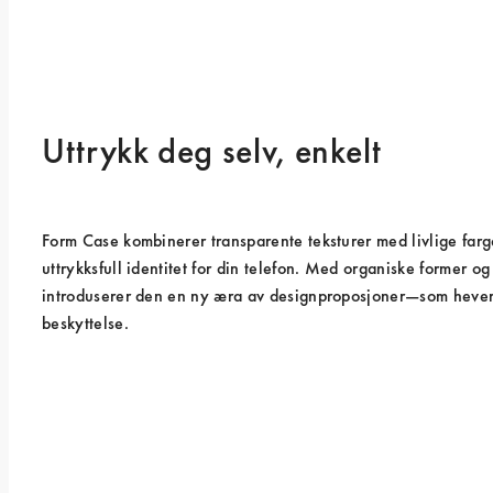
Uttrykk deg selv, enkelt
Form Case kombinerer transparente teksturer med livlige farge
uttrykksfull identitet for din telefon. Med organiske former og 
introduserer den en ny æra av designproposjoner—som hever 
beskyttelse.