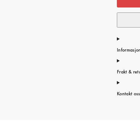
Informasjo
Frakt & ret
Kontakt os