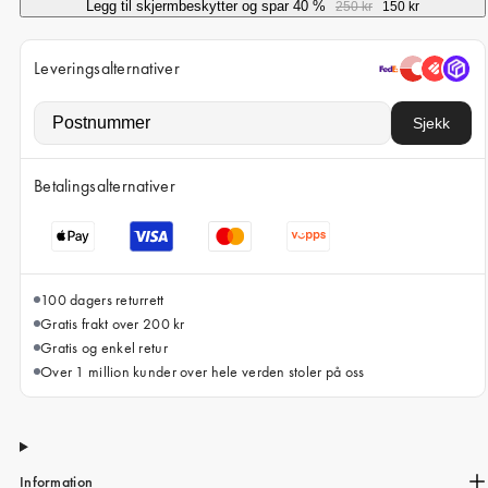
iPhone 15 Pro Max
Legg til skjermbeskytter og spar 40 %
250 kr
150 kr
iPhone 15
Leveringsalternativer
iPhone 14 Pro
iPhone 14
Sjekk
iPhone 13 Pro
Betalingsalternativer
iPhone 13
Alle telefonmodeller
100 dagers returrett
Gratis frakt over 200 kr
Gratis og enkel retur
Over 1 million kunder over hele verden stoler på oss
Information