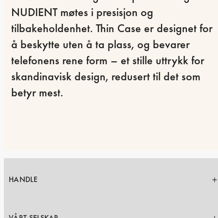
NUDIENT møtes i presisjon og 
tilbakeholdenhet. Thin Case er designet for 
å beskytte uten å ta plass, og bevarer 
telefonens rene form – et stille uttrykk for 
skandinavisk design, redusert til det som 
betyr mest.
HANDLE