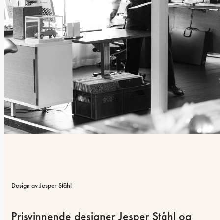
Design av Jesper Ståhl
Prisvinnende designer Jesper Ståhl og 