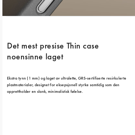
Det mest presise Thin case 
noensinne laget
Ekstra tynn (1 mm) og laget av ultralette, GRS-sertifiserte resirkulerte 
plastmaterialer, designet for eksepsjonell styrke samtidig som den 
opprettholder en slank, minimalistisk følelse.