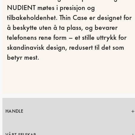
NUDIENT møtes i presisjon og 
tilbakeholdenhet. Thin Case er designet for 
å beskytte uten å ta plass, og bevarer 
telefonens rene form – et stille uttrykk for 
skandinavisk design, redusert til det som 
betyr mest.
HANDLE