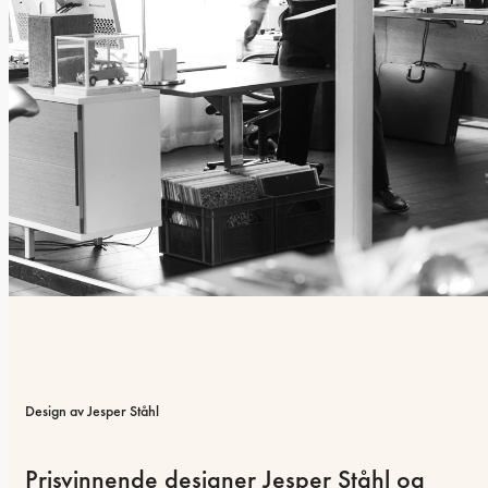
Design av Jesper Ståhl
Prisvinnende designer Jesper Ståhl og 