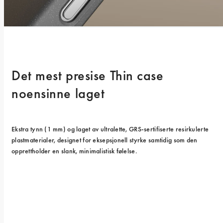
Det mest presise Thin case 
noensinne laget
Ekstra tynn (1 mm) og laget av ultralette, GRS-sertifiserte resirkulerte 
plastmaterialer, designet for eksepsjonell styrke samtidig som den 
opprettholder en slank, minimalistisk følelse.