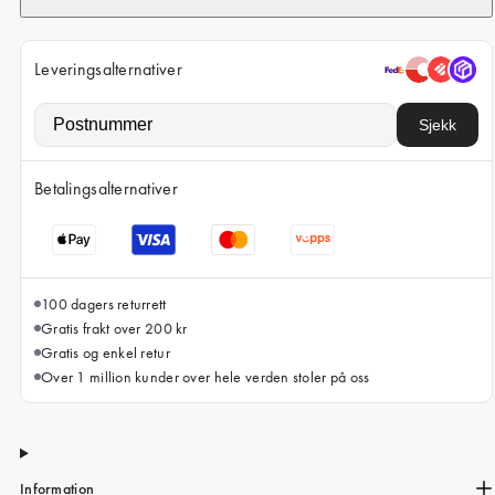
iPhone 15 Pro Max
iPhone 15
Leveringsalternativer
iPhone 14 Pro
iPhone 14
Sjekk
iPhone 13 Pro
Betalingsalternativer
iPhone 13
Alle telefonmodeller
100 dagers returrett
Gratis frakt over 200 kr
Gratis og enkel retur
Over 1 million kunder over hele verden stoler på oss
Information