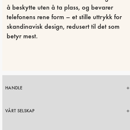
å beskytte uten å ta plass, og bevarer 
telefonens rene form – et stille uttrykk for 
skandinavisk design, redusert til det som 
betyr mest.
HANDLE
VÅRT SELSKAP