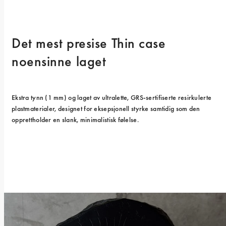
Det mest presise Thin case 
noensinne laget
Ekstra tynn (1 mm) og laget av ultralette, GRS-sertifiserte resirkulerte 
plastmaterialer, designet for eksepsjonell styrke samtidig som den 
opprettholder en slank, minimalistisk følelse.