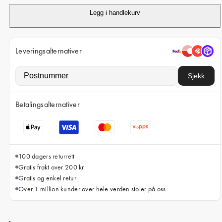
iPhone 15 Pro Max
Legg i handlekurv
iPhone 15
iPhone 14 Pro
Leveringsalternativer
iPhone 14
iPhone 13 Pro
Sjekk
iPhone 13
Betalingsalternativer
Alle telefonmodeller
100 dagers returrett
Gratis frakt over 200 kr
Gratis og enkel retur
Over 1 million kunder over hele verden stoler på oss