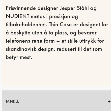
Prisvinnende designer Jesper Ståhl og 
NUDIENT møtes i presisjon og 
tilbakeholdenhet. Thin Case er designet for 
å beskytte uten å ta plass, og bevarer 
telefonens rene form – et stille uttrykk for 
skandinavisk design, redusert til det som 
betyr mest.
HANDLE