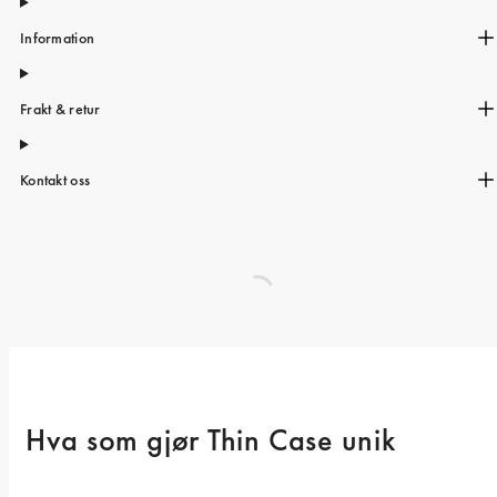
Information
Frakt & retur
Kontakt oss
Hva som gjør Thin Case unik