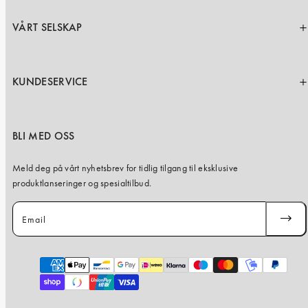
VÅRT SELSKAP
KUNDESERVICE
BLI MED OSS
Meld deg på vårt nyhetsbrev for tidlig tilgang til eksklusive
produktlanseringer og spesialtilbud.
Email
SUBSC
Payment
methods