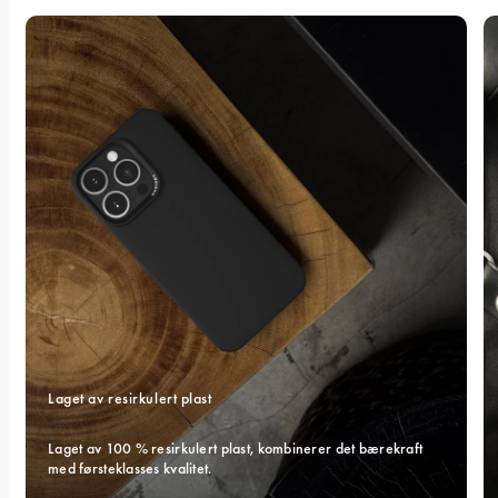
Laget av resirkulert plast
Laget av 100 % resirkulert plast, kombinerer det bærekraft 
med førsteklasses kvalitet.