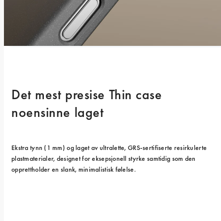
Det mest presise Thin case 
noensinne laget
Ekstra tynn (1 mm) og laget av ultralette, GRS-sertifiserte resirkulerte 
plastmaterialer, designet for eksepsjonell styrke samtidig som den 
opprettholder en slank, minimalistisk følelse.