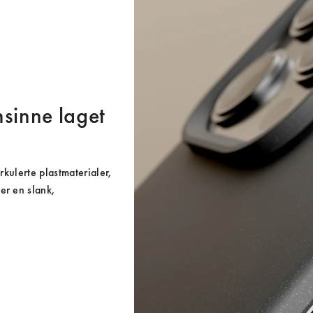
nsinne laget
rkulerte plastmaterialer, 
r en slank, 