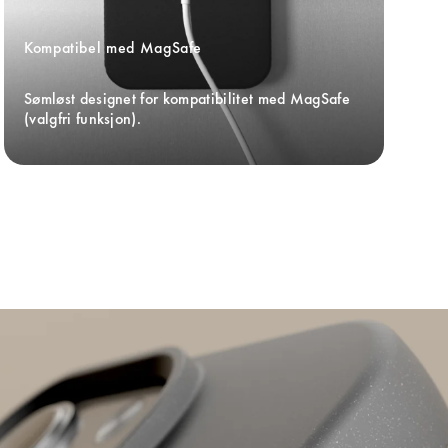
Kompatibel med MagSafe
Sømløst designet for kompatibilitet med MagSafe 
(valgfri funksjon).