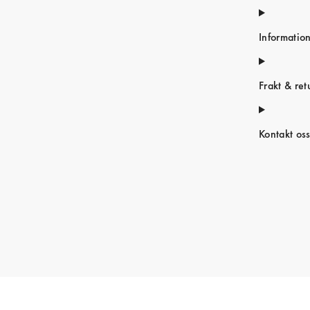
Informatio
Frakt & ret
Kontakt os