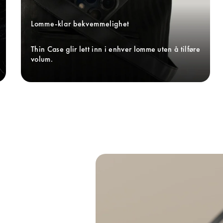
Lomme-klar bekvemmelighet
Thin Case glir lett inn i enhver lomme uten å tilføre 
volum.