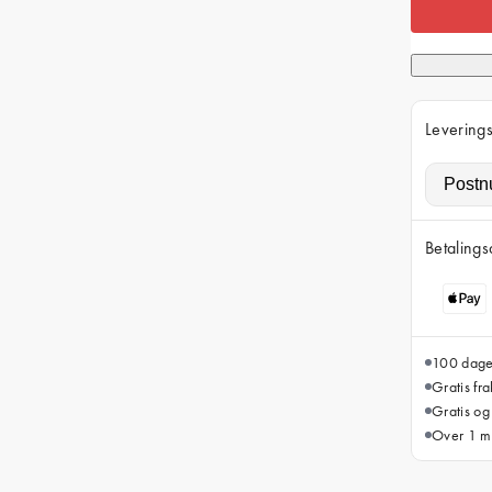
Leverings
Betalings
100 dager
Gratis fr
Gratis og
Over 1 mi