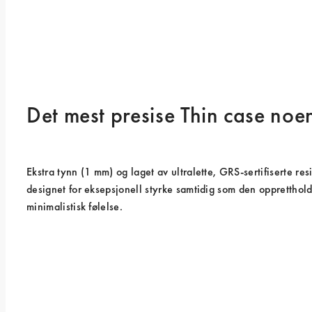
Det mest presise Thin case noe
Ekstra tynn (1 mm) og laget av ultralette, GRS-sertifiserte resi
designet for eksepsjonell styrke samtidig som den opprettholde
minimalistisk følelse.