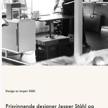
Design av Jesper Ståhl
Prisvinnende designer Jesper Ståhl og 