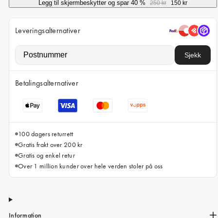
iPhone 15 Pro Max
Legg til skjermbeskytter og spar 40 %
250 kr
150 kr
iPhone 15
Leveringsalternativer
iPhone 14 Pro
iPhone 14
Sjekk
iPhone 13 Pro
Betalingsalternativer
iPhone 13
Alle telefonmodeller
100 dagers returrett
Gratis frakt over 200 kr
Gratis og enkel retur
Over 1 million kunder over hele verden stoler på oss
Information