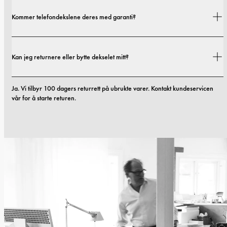
Fraktkostnader og leveringstider avhenger av hvor du befinner deg. Du 
Kommer telefondekslene deres med garanti?
finner alle detaljer i vår 
fraktpolicy.
Ja. Alle mobildekslene våre inkluderer 1 års garanti. Hvis du opplever feil i 
Kan jeg returnere eller bytte dekselet mitt?
materialer eller utførelse innen de første 12 månedene, erstatter vi dekselet 
kostnadsfritt. Du kan lese mer i vilkårene våre. 
vilkår.
Ja. Vi tilbyr 100 dagers returrett på ubrukte varer. Kontakt kundeservicen 
vår for å starte returen.