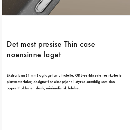
Det mest presise Thin case 
noensinne laget
Ekstra tynn (1 mm) og laget av ultralette, GRS-sertifiserte resirkulerte 
plastmaterialer, designet for eksepsjonell styrke samtidig som den 
opprettholder en slank, minimalistisk følelse.