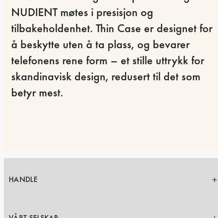
NUDIENT møtes i presisjon og 
tilbakeholdenhet. Thin Case er designet for 
å beskytte uten å ta plass, og bevarer 
telefonens rene form – et stille uttrykk for 
skandinavisk design, redusert til det som 
betyr mest.
HANDLE