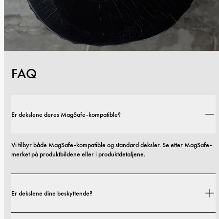
FAQ
Er dekslene deres MagSafe-kompatible?
Vi tilbyr både MagSafe-kompatible og standard deksler. Se etter MagSafe-
merket på produktbildene eller i produktdetaljene.
Er dekslene dine beskyttende?