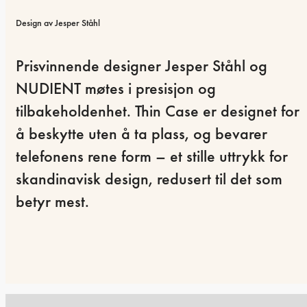
Design av Jesper Ståhl
Prisvinnende designer Jesper Ståhl og 
NUDIENT møtes i presisjon og 
tilbakeholdenhet. Thin Case er designet for 
å beskytte uten å ta plass, og bevarer 
telefonens rene form – et stille uttrykk for 
skandinavisk design, redusert til det som 
betyr mest.