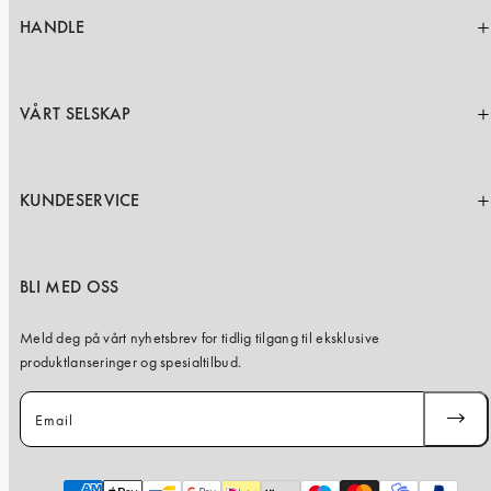
HANDLE
VÅRT SELSKAP
KUNDESERVICE
BLI MED OSS
Meld deg på vårt nyhetsbrev for tidlig tilgang til eksklusive
produktlanseringer og spesialtilbud.
Email
SUBSC
Payment