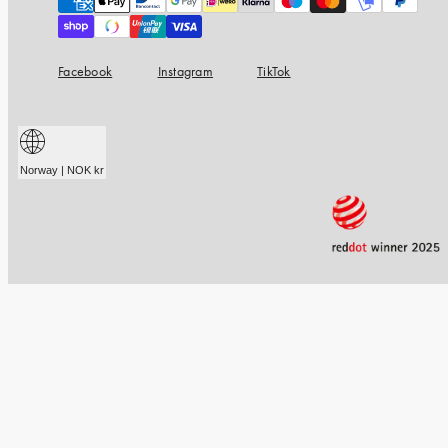
methods
Facebook
Instagram
TikTok
Norway | NOK kr