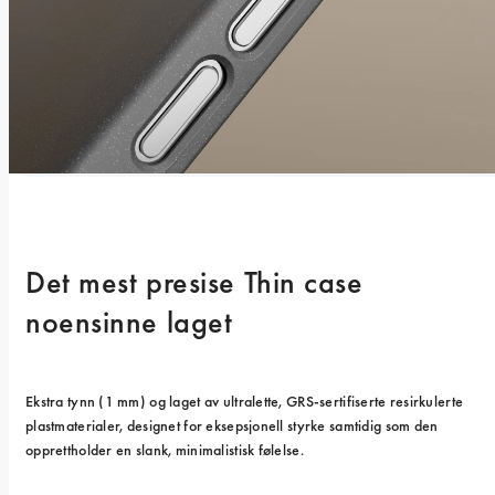
Det mest presise Thin case 
noensinne laget
Ekstra tynn (1 mm) og laget av ultralette, GRS-sertifiserte resirkulerte 
plastmaterialer, designet for eksepsjonell styrke samtidig som den 
opprettholder en slank, minimalistisk følelse.