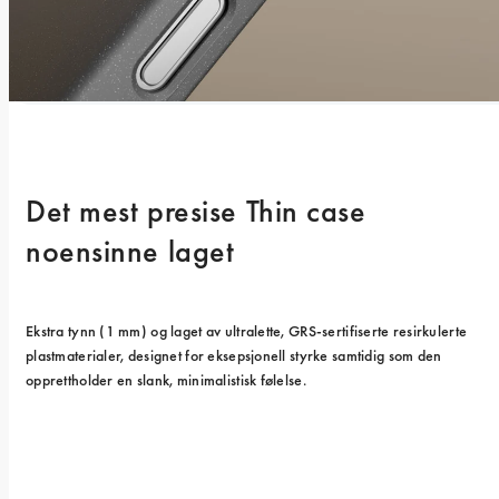
Det mest presise Thin case 
noensinne laget
Ekstra tynn (1 mm) og laget av ultralette, GRS-sertifiserte resirkulerte 
plastmaterialer, designet for eksepsjonell styrke samtidig som den 
opprettholder en slank, minimalistisk følelse.