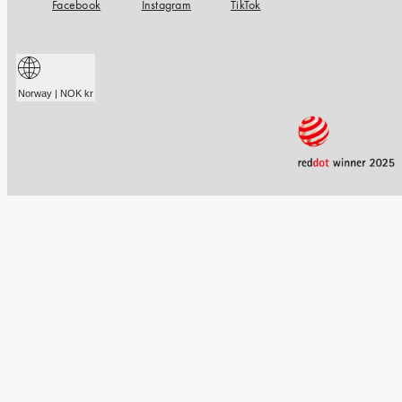
Facebook
Instagram
TikTok
Norway | NOK kr