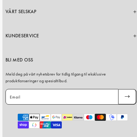
VÅRT SELSKAP
KUNDESERVICE
BLI MED OSS
Meld deg på vårt nyhetsbrev for tidlig tilgang til eksklusive
produktlanseringer og spesialtilbud.
Email
SUBSC
Payment
methods