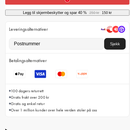
iPhone 15 Pro Max
iPhone 15
Legg til skjermbeskytter og spar 40 %
250 kr
150 kr
iPhone 14 Pro
Leveringsalternativer
iPhone 14
iPhone 13 Pro
Sjekk
iPhone 13
Betalingsalternativer
Alle telefonmodeller
100 dagers returrett
Gratis frakt over 200 kr
Gratis og enkel retur
Over 1 million kunder over hele verden stoler på oss