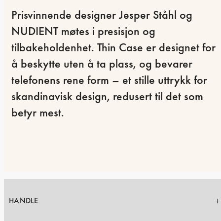
Prisvinnende designer Jesper Ståhl og 
NUDIENT møtes i presisjon og 
tilbakeholdenhet. Thin Case er designet for 
å beskytte uten å ta plass, og bevarer 
telefonens rene form – et stille uttrykk for 
skandinavisk design, redusert til det som 
betyr mest.
HANDLE