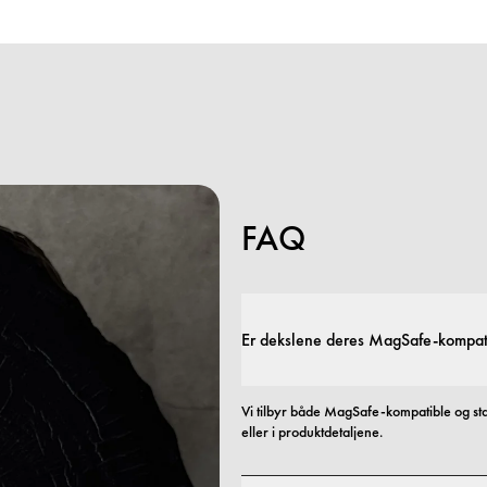
FAQ
Er dekslene deres MagSafe-kompat
Vi tilbyr både MagSafe-kompatible og st
eller i produktdetaljene.