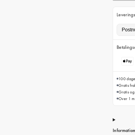
Leverings
Betalings
100 dager
Gratis fr
Gratis og
Over 1 mi
Informatio