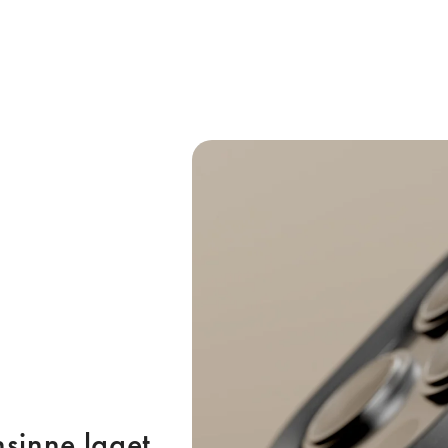
nsinne laget