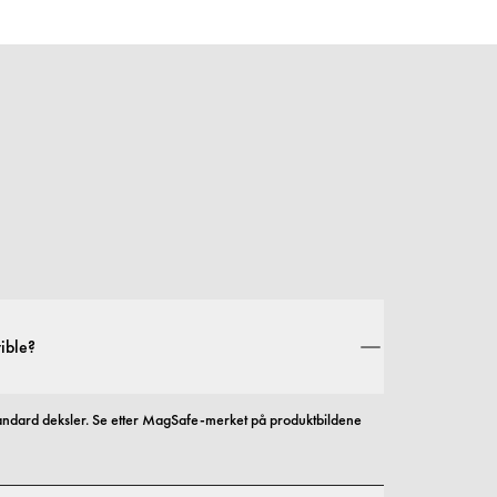
ible?
andard deksler. Se etter MagSafe-merket på produktbildene 