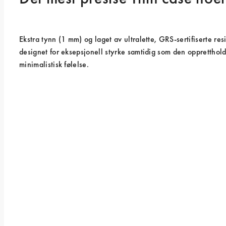
Ekstra tynn (1 mm) og laget av ultralette, GRS-sertifiserte resi
designet for eksepsjonell styrke samtidig som den opprettholde
minimalistisk følelse.