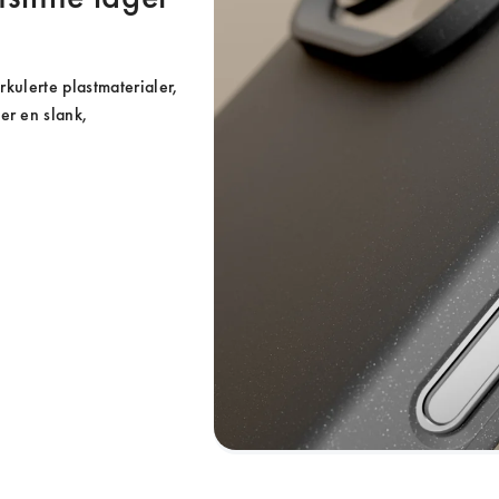
rkulerte plastmaterialer, 
r en slank, 