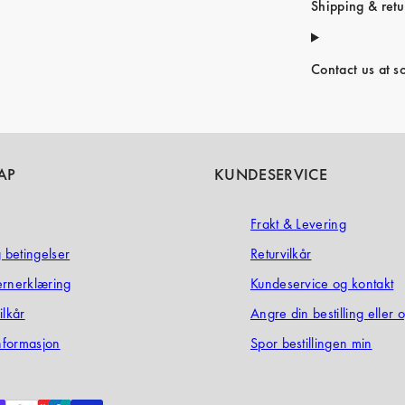
Shipping & retu
Contact us at s
AP
KUNDESERVICE
Frakt & Levering
g betingelser
Returvilkår
ernerklæring
Kundeservice og kontakt
ilkår
Angre din bestilling eller 
informasjon
Spor bestillingen min