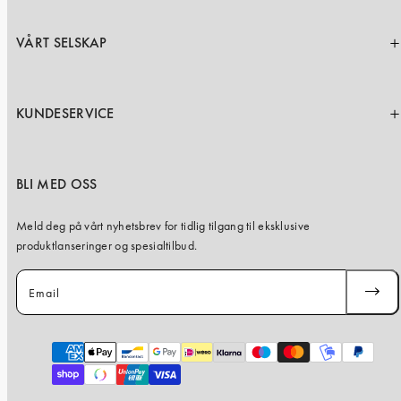
VÅRT SELSKAP
KUNDESERVICE
BLI MED OSS
Meld deg på vårt nyhetsbrev for tidlig tilgang til eksklusive
produktlanseringer og spesialtilbud.
Email
SUBSC
Payment
methods