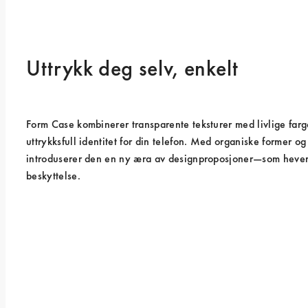
Uttrykk deg selv, enkelt
Form Case kombinerer transparente teksturer med livlige farge
uttrykksfull identitet for din telefon. Med organiske former og 
introduserer den en ny æra av designproposjoner—som hever 
beskyttelse.