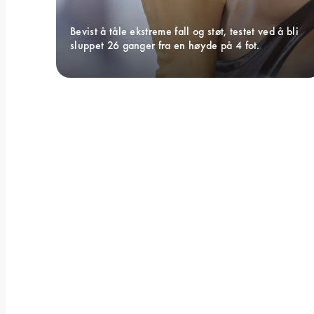
Bevist å tåle ekstreme fall og støt, testet ved å bli 
sluppet 26 ganger fra en høyde på 4 fot.