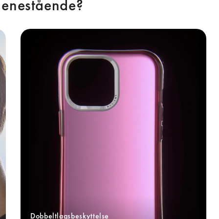
 enestående? 
Dobbeltlagsbeskyttelse