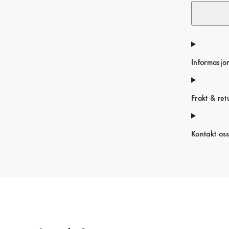
Informasjo
Frakt & ret
Kontakt os