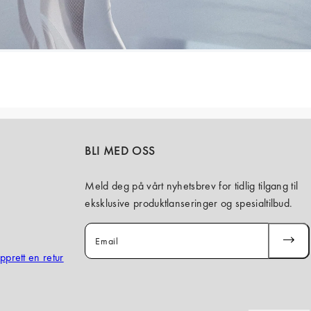
BLI MED OSS
Meld deg på vårt nyhetsbrev for tidlig tilgang til
eksklusive produktlanseringer og spesialtilbud.
Email
SUBSCR
opprett en retur