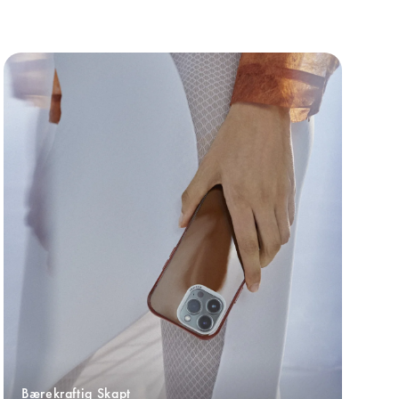
Bærekraftig Skapt