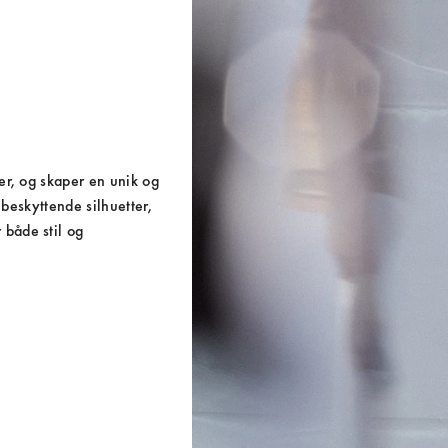
r, og skaper en unik og 
beskyttende silhuetter, 
både stil og 