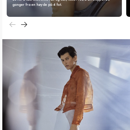
ganger fra en høyde på 4 fot.