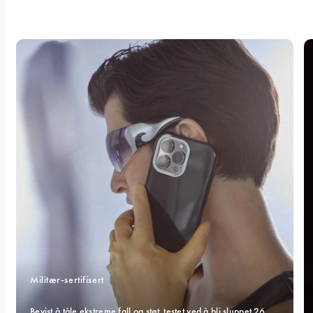
Militær-sertifisert 
Bevist å tåle ekstreme fall og støt, testet ved å bli sluppet 26 