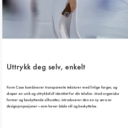
Uttrykk deg selv, enkelt
Form Case kombinerer transparente teksturer med livlige farger, og 
skaper en unik og uttrykksfull identitet for din telefon. Med organiske 
former og beskyttende silhuetter, introduserer den en ny æra av 
designproposjoner—som hever både stil og beskyttelse.