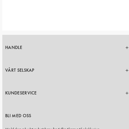
HANDLE
VÅRT SELSKAP
KUNDESERVICE
BLI MED OSS