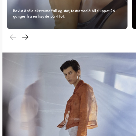
Bevist å tåle ekstreme fall og støt, testet ved å bli sluppet 26 
ganger fra en høyde på 4 fot.