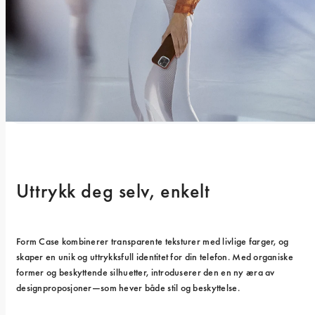
Uttrykk deg selv, enkelt
Form Case kombinerer transparente teksturer med livlige farger, og 
skaper en unik og uttrykksfull identitet for din telefon. Med organiske 
former og beskyttende silhuetter, introduserer den en ny æra av 
designproposjoner—som hever både stil og beskyttelse.