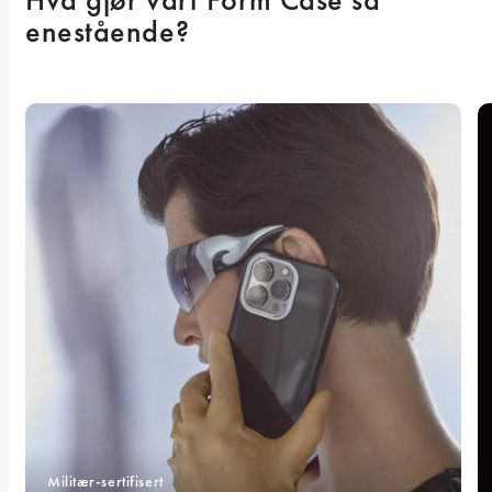
enestående? 
Militær-sertifisert 