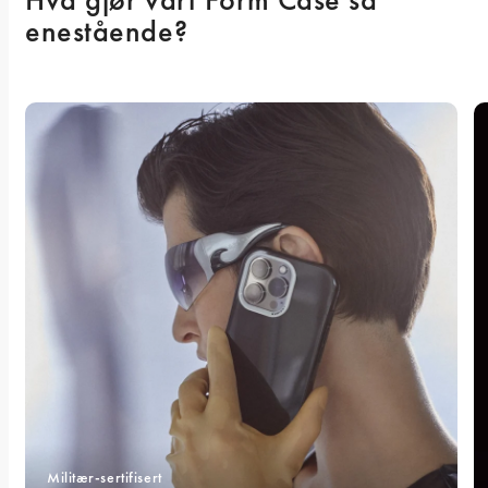
enestående? 
Militær-sertifisert 