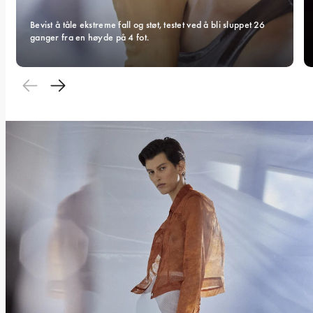
Bevist å tåle ekstreme fall og støt, testet ved å bli sluppet 26 
ganger fra en høyde på 4 fot.