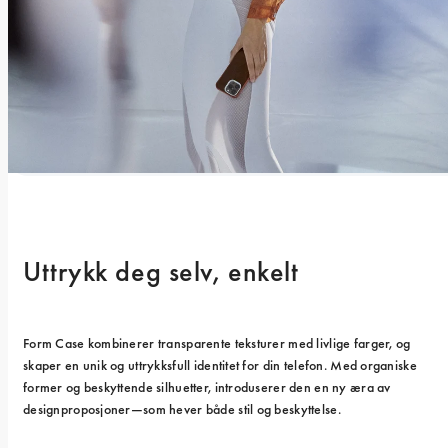
Uttrykk deg selv, enkelt
Form Case kombinerer transparente teksturer med livlige farger, og 
skaper en unik og uttrykksfull identitet for din telefon. Med organiske 
former og beskyttende silhuetter, introduserer den en ny æra av 
designproposjoner—som hever både stil og beskyttelse.