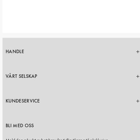
HANDLE
VÅRT SELSKAP
KUNDESERVICE
BLI MED OSS