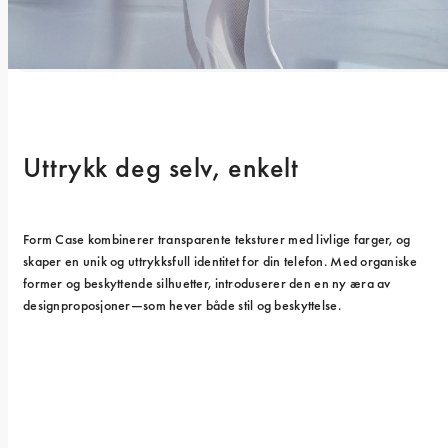
Uttrykk deg selv, enkelt
Form Case kombinerer transparente teksturer med livlige farger, og 
skaper en unik og uttrykksfull identitet for din telefon. Med organiske 
former og beskyttende silhuetter, introduserer den en ny æra av 
designproposjoner—som hever både stil og beskyttelse.