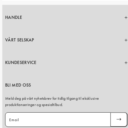
HANDLE
VÅRT SELSKAP
KUNDESERVICE
BLI MED OSS
Meld deg på vårt nyhetsbrev for tidlig tilgang til eksklusive
produktlanseringer og spesialtilbud.
Email
SUBSC