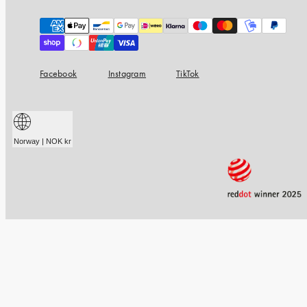
Payment
methods
Facebook
Instagram
TikTok
Norway | NOK kr