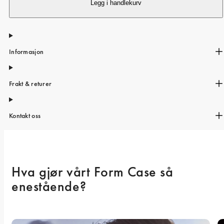
iPhone 15 Pro Max
Legg i handlekurv
iPhone 15
iPhone 14 Pro
Informasjon
iPhone 14
iPhone 13 Pro
Frakt & returer
iPhone 13
Alle telefonmodeller
Kontakt oss
Hva gjør vårt Form Case så 
enestående? 