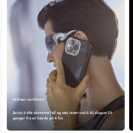
Militær-sertifisert 
Bevist å tåle ekstreme fall og støt, testet ved å bli sluppet 26 
ganger fra en høyde på 4 fot.