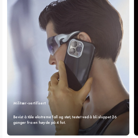
Militær-sertifisert 
Bevist å tåle ekstreme fall og støt, testet ved å bli sluppet 26 
ganger fra en høyde på 4 fot.