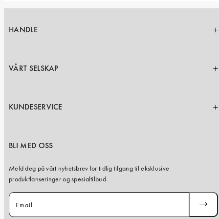
HANDLE
VÅRT SELSKAP
KUNDESERVICE
BLI MED OSS
Meld deg på vårt nyhetsbrev for tidlig tilgang til eksklusive
produktlanseringer og spesialtilbud.
Email
SUBSC