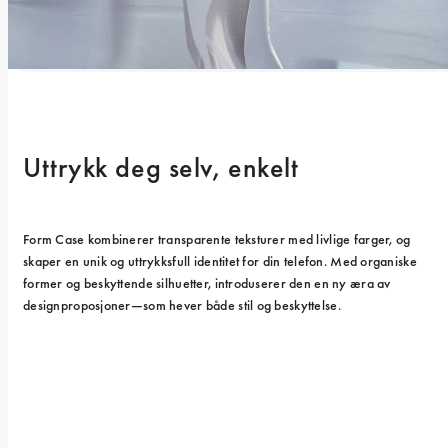
Uttrykk deg selv, enkelt
Form Case kombinerer transparente teksturer med livlige farger, og 
skaper en unik og uttrykksfull identitet for din telefon. Med organiske 
former og beskyttende silhuetter, introduserer den en ny æra av 
designproposjoner—som hever både stil og beskyttelse.