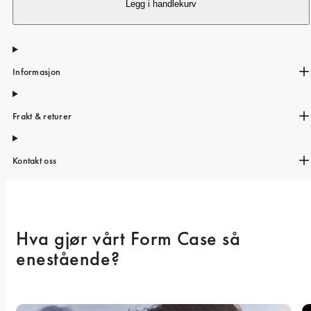
iPhone 15 Pro Max
Legg i handlekurv
iPhone 15
iPhone 14 Pro
Informasjon
iPhone 14
iPhone 13 Pro
Frakt & returer
iPhone 13
Alle telefonmodeller
Kontakt oss
Hva gjør vårt Form Case så 
enestående? 