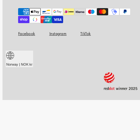
Payment
methods
Facebook
Instagram
TikTok
Norway | NOK kr