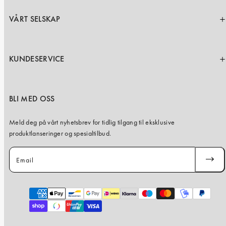
VÅRT SELSKAP
KUNDESERVICE
BLI MED OSS
Meld deg på vårt nyhetsbrev for tidlig tilgang til eksklusive
produktlanseringer og spesialtilbud.
Email
SUBSC
Payment
methods