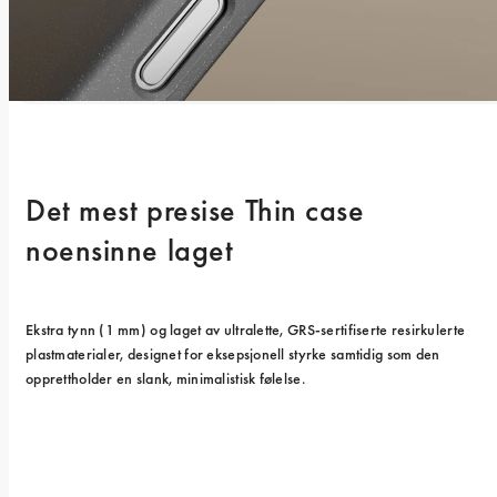
Det mest presise Thin case 
noensinne laget
Ekstra tynn (1 mm) og laget av ultralette, GRS-sertifiserte resirkulerte 
plastmaterialer, designet for eksepsjonell styrke samtidig som den 
opprettholder en slank, minimalistisk følelse.