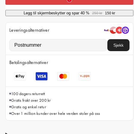
iPhone 15 Pro Max
iPhone 15
Legg til skjermbeskytter og spar 40 %
250 kr
150 kr
iPhone 14 Pro
Leveringsalternativer
iPhone 14
iPhone 13 Pro
Sjekk
iPhone 13
Betalingsalternativer
Alle telefonmodeller
100 dagers returrett
Gratis frakt over 200 kr
Gratis og enkel retur
Over 1 million kunder over hele verden stoler på oss