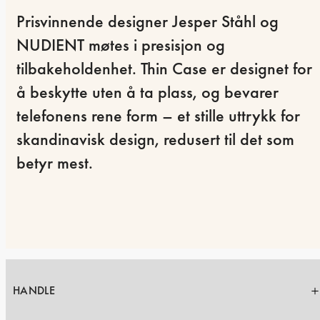
Prisvinnende designer Jesper Ståhl og 
NUDIENT møtes i presisjon og 
tilbakeholdenhet. Thin Case er designet for 
å beskytte uten å ta plass, og bevarer 
telefonens rene form – et stille uttrykk for 
skandinavisk design, redusert til det som 
betyr mest.
HANDLE