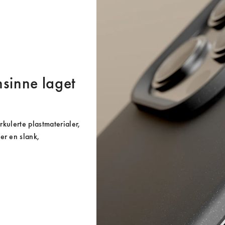
nsinne laget
rkulerte plastmaterialer, 
r en slank, 