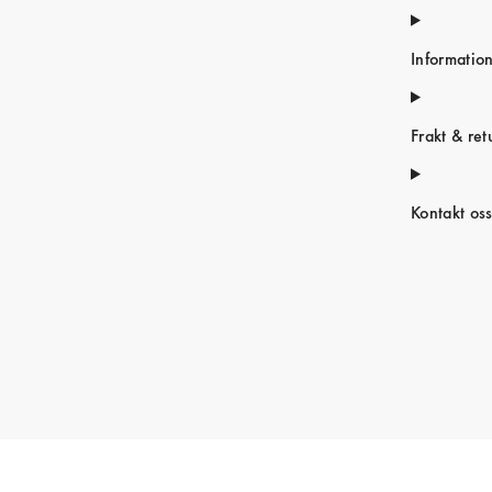
Informatio
Frakt & ret
Kontakt os