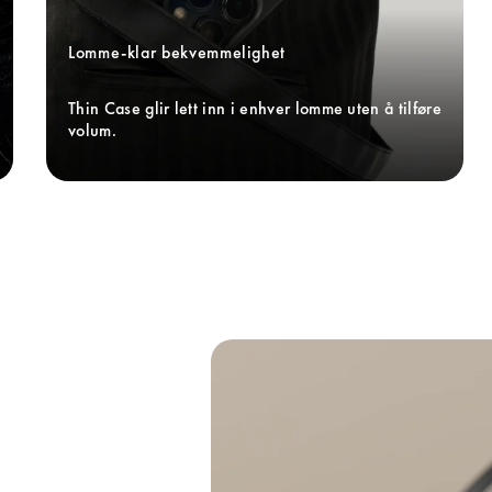
Lomme-klar bekvemmelighet
Thin Case glir lett inn i enhver lomme uten å tilføre 
volum.