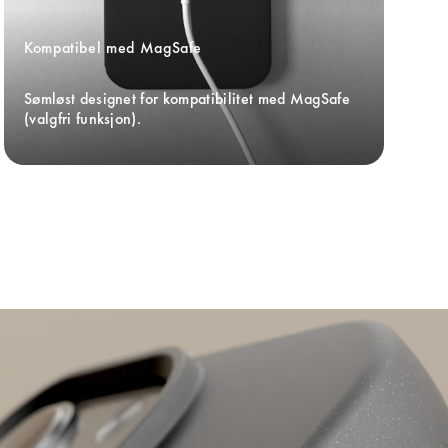
Kompatibel med MagSafe
Sømløst designet for kompatibilitet med MagSafe 
(valgfri funksjon).