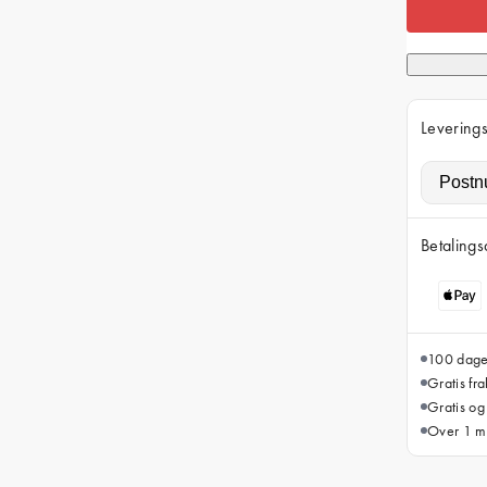
Leverings
Betalings
100 dager
Gratis fr
Gratis og
Over 1 mi