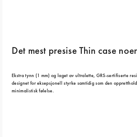
Det mest presise Thin case noe
Ekstra tynn (1 mm) og laget av ultralette, GRS-sertifiserte resi
designet for eksepsjonell styrke samtidig som den opprettholde
minimalistisk følelse.