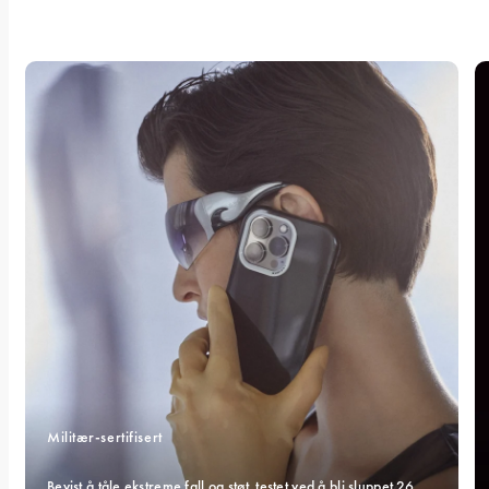
Militær-sertifisert 
Bevist å tåle ekstreme fall og støt, testet ved å bli sluppet 26 