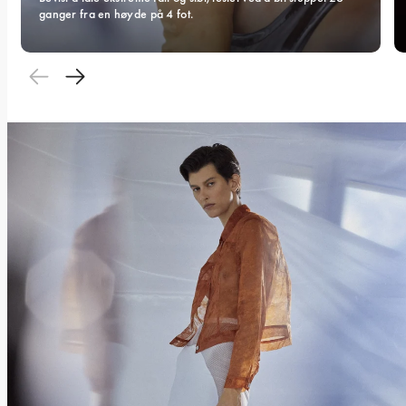
ganger fra en høyde på 4 fot.