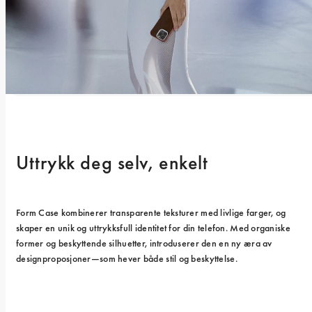
Uttrykk deg selv, enkelt
Form Case kombinerer transparente teksturer med livlige farger, og 
skaper en unik og uttrykksfull identitet for din telefon. Med organiske 
former og beskyttende silhuetter, introduserer den en ny æra av 
designproposjoner—som hever både stil og beskyttelse.