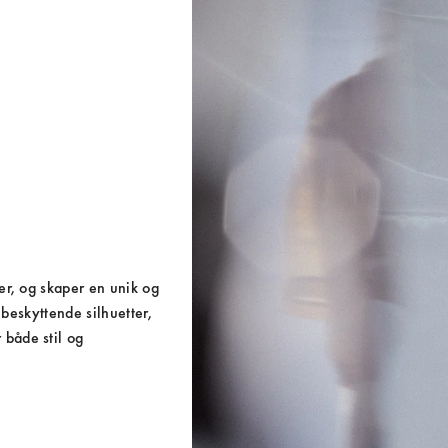
r, og skaper en unik og 
beskyttende silhuetter, 
både stil og 