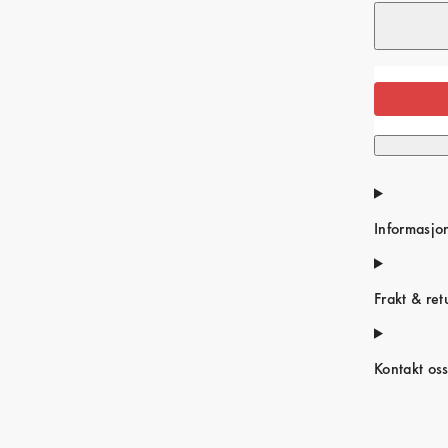
Informasjo
Frakt & ret
Kontakt os