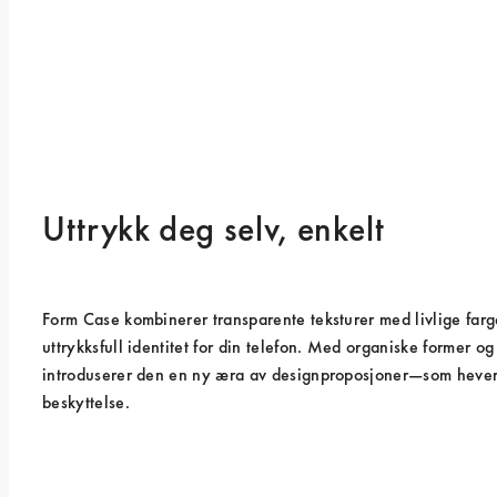
Uttrykk deg selv, enkelt
Form Case kombinerer transparente teksturer med livlige farge
uttrykksfull identitet for din telefon. Med organiske former og 
introduserer den en ny æra av designproposjoner—som hever 
beskyttelse.