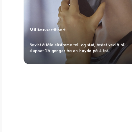
Militær-sertifisert 
Bevist å tåle ekstreme fall og støt, testet ved å bli 
sluppet 26 ganger fra en høyde på 4 fot.