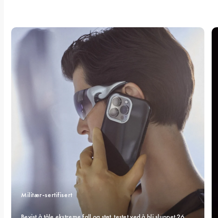
Militær-sertifisert 
Bevist å tåle ekstreme fall og støt, testet ved å bli sluppet 26 