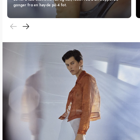
ganger fra en høyde på 4 fot.