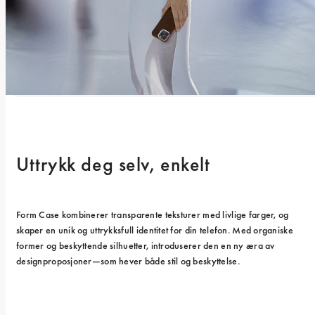
Uttrykk deg selv, enkelt
Form Case kombinerer transparente teksturer med livlige farger, og 
skaper en unik og uttrykksfull identitet for din telefon. Med organiske 
former og beskyttende silhuetter, introduserer den en ny æra av 
designproposjoner—som hever både stil og beskyttelse.