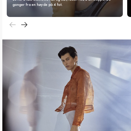
ganger fra en høyde på 4 fot.