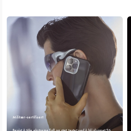
Militær-sertifisert 
Bevist å tåle ekstreme fall og støt, testet ved å bli sluppet 26 