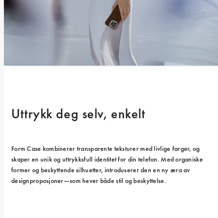
Uttrykk deg selv, enkelt
Form Case kombinerer transparente teksturer med livlige farger, og 
skaper en unik og uttrykksfull identitet for din telefon. Med organiske 
former og beskyttende silhuetter, introduserer den en ny æra av 
designproposjoner—som hever både stil og beskyttelse.