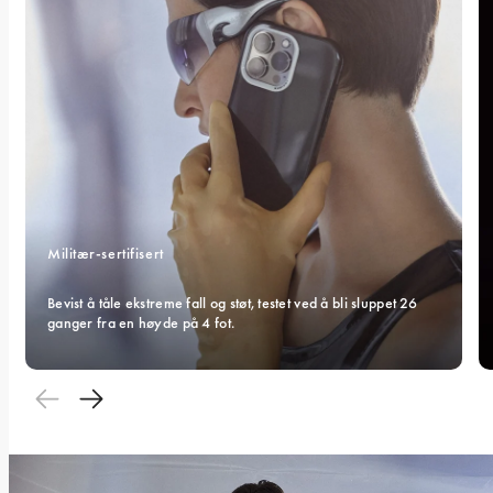
Militær-sertifisert 
Bevist å tåle ekstreme fall og støt, testet ved å bli sluppet 26 
ganger fra en høyde på 4 fot.