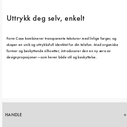
Uttrykk deg selv, enkelt
Form Case kombinerer transparente teksturer med livlige farger, og 
skaper en unik og uttrykksfull identitet for din telefon. Med organiske 
former og beskyttende silhuetter, introduserer den en ny æra av 
designproposjoner—som hever både stil og beskyttelse.
HANDLE