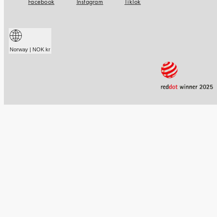
Facebook
Instagram
TikTok
Norway | NOK kr