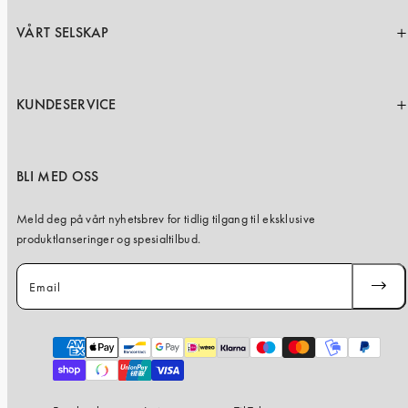
VÅRT SELSKAP
KUNDESERVICE
BLI MED OSS
Meld deg på vårt nyhetsbrev for tidlig tilgang til eksklusive
produktlanseringer og spesialtilbud.
Email
SUBSC
Payment
methods