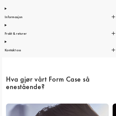
iPhone 15 Pro Max
iPhone 15
Informasjon
iPhone 14 Pro
iPhone 14
Frakt & returer
iPhone 13 Pro
iPhone 13
Kontakt oss
Alle telefonmodeller
Hva gjør vårt Form Case så 
enestående? 