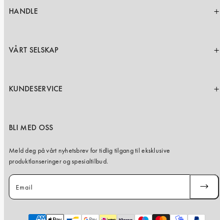
HANDLE
VÅRT SELSKAP
KUNDESERVICE
BLI MED OSS
Meld deg på vårt nyhetsbrev for tidlig tilgang til eksklusive
produktlanseringer og spesialtilbud.
Email
SUBSC
Payment