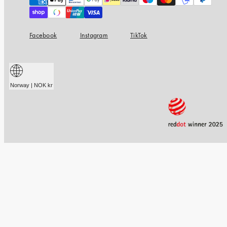
methods
Facebook
Instagram
TikTok
Norway | NOK kr