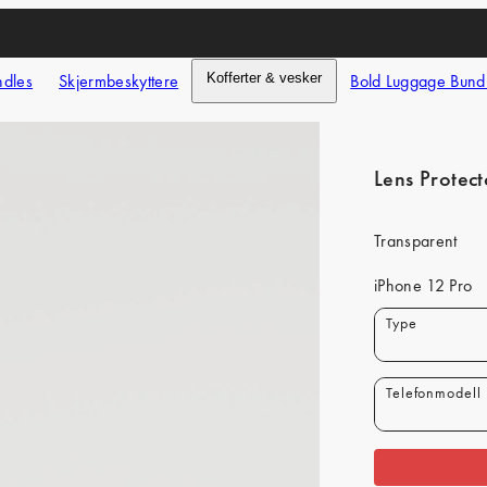
ndles
Skjermbeskyttere
Kofferter & vesker
Bold Luggage Bund
Lens Protect
Transparent
iPhone 12 Pro