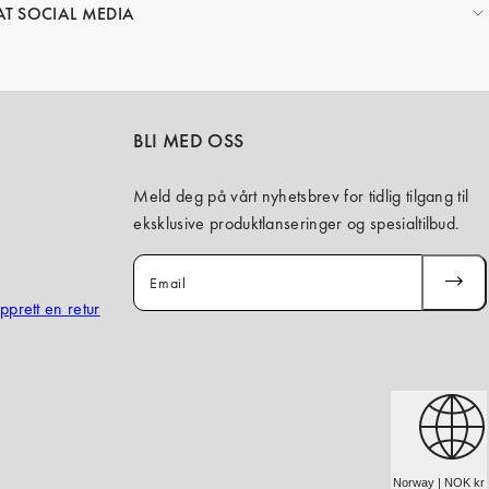
AT SOCIAL MEDIA
BLI MED OSS
Meld deg på vårt nyhetsbrev for tidlig tilgang til
eksklusive produktlanseringer og spesialtilbud.
Email
SUBSCR
opprett en retur
Norway | NOK kr