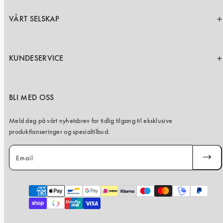
VÅRT SELSKAP
KUNDESERVICE
BLI MED OSS
Meld deg på vårt nyhetsbrev for tidlig tilgang til eksklusive
produktlanseringer og spesialtilbud.
Email
SUBSC
Payment
methods