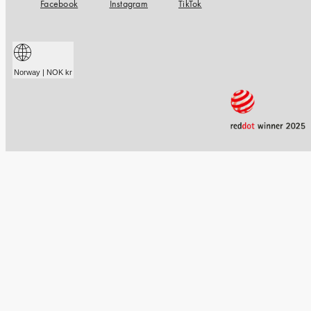
Facebook
Instagram
TikTok
Norway | NOK kr