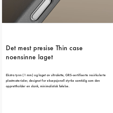
Det mest presise Thin case 
noensinne laget
Ekstra tynn (1 mm) og laget av ultralette, GRS-sertifiserte resirkulerte 
plastmaterialer, designet for eksepsjonell styrke samtidig som den 
opprettholder en slank, minimalistisk følelse.