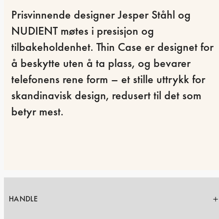
Prisvinnende designer Jesper Ståhl og 
NUDIENT møtes i presisjon og 
tilbakeholdenhet. Thin Case er designet for 
å beskytte uten å ta plass, og bevarer 
telefonens rene form – et stille uttrykk for 
skandinavisk design, redusert til det som 
betyr mest.
HANDLE