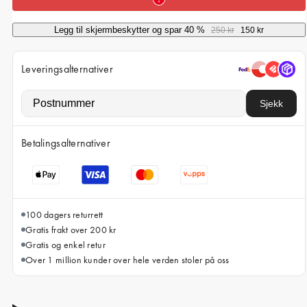
iPhone 15 Pro Max
iPhone 15
Legg til skjermbeskytter og spar 40 %
250 kr
150 kr
iPhone 14 Pro
Leveringsalternativer
iPhone 14
iPhone 13 Pro
Sjekk
iPhone 13
Betalingsalternativer
Alle telefonmodeller
100 dagers returrett
Gratis frakt over 200 kr
Gratis og enkel retur
Over 1 million kunder over hele verden stoler på oss