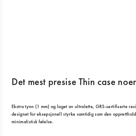
Det mest presise Thin case noe
Ekstra tynn (1 mm) og laget av ultralette, GRS-sertifiserte resi
designet for eksepsjonell styrke samtidig som den opprettholde
minimalistisk følelse.