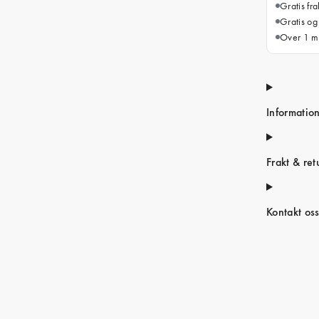
Gratis fr
Gratis og
Over 1 mi
Informatio
Frakt & ret
Kontakt os