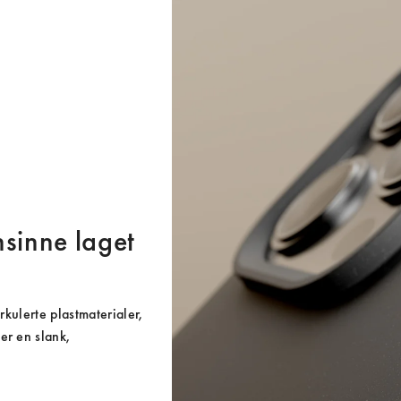
nsinne laget
rkulerte plastmaterialer, 
r en slank, 