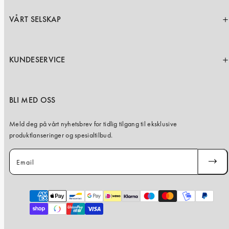
VÅRT SELSKAP
KUNDESERVICE
BLI MED OSS
Meld deg på vårt nyhetsbrev for tidlig tilgang til eksklusive
produktlanseringer og spesialtilbud.
Email
SUBSC
Payment
methods