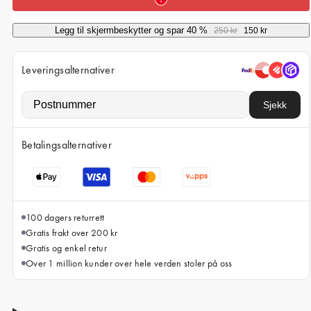
iPhone 15 Pro Max
iPhone 15
Legg til skjermbeskytter og spar 40 %
250 kr
150 kr
iPhone 14 Pro
Leveringsalternativer
iPhone 14
iPhone 13 Pro
Sjekk
iPhone 13
Betalingsalternativer
Alle telefonmodeller
100 dagers returrett
Gratis frakt over 200 kr
Gratis og enkel retur
Over 1 million kunder over hele verden stoler på oss