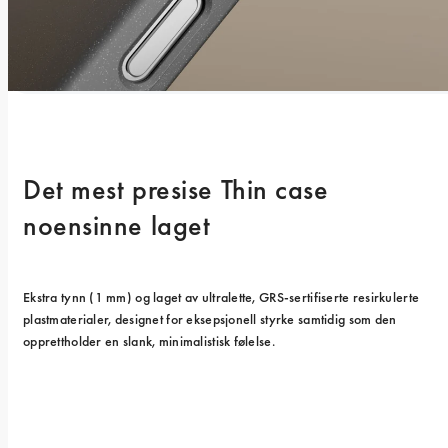
Det mest presise Thin case 
noensinne laget
Ekstra tynn (1 mm) og laget av ultralette, GRS-sertifiserte resirkulerte 
plastmaterialer, designet for eksepsjonell styrke samtidig som den 
opprettholder en slank, minimalistisk følelse.