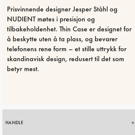
Prisvinnende designer Jesper Ståhl og 
NUDIENT møtes i presisjon og 
tilbakeholdenhet. Thin Case er designet for 
å beskytte uten å ta plass, og bevarer 
telefonens rene form – et stille uttrykk for 
skandinavisk design, redusert til det som 
betyr mest.
HANDLE