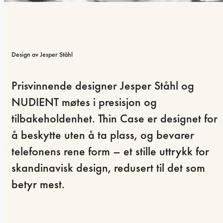
Design av Jesper Ståhl
Prisvinnende designer Jesper Ståhl og 
NUDIENT møtes i presisjon og 
tilbakeholdenhet. Thin Case er designet for 
å beskytte uten å ta plass, og bevarer 
telefonens rene form – et stille uttrykk for 
skandinavisk design, redusert til det som 
betyr mest.