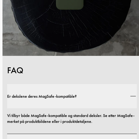
FAQ
Er dekslene deres MagSafe-kompatible?
Vi tilbyr både MagSafe-kompatible og standard deksler. Se etter MagSafe-
merket på produktbildene eller i produktdetaljene.