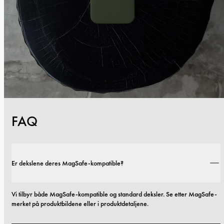
FAQ
Er dekslene deres MagSafe-kompatible?
Vi tilbyr både MagSafe-kompatible og standard deksler. Se etter MagSafe-
merket på produktbildene eller i produktdetaljene.