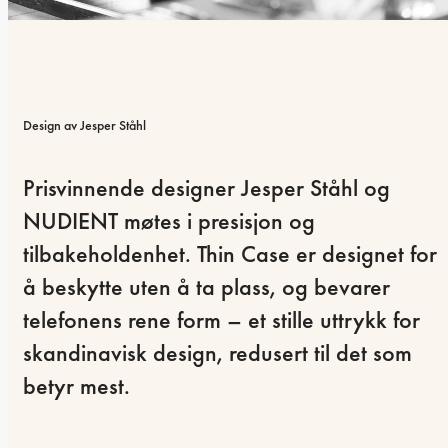
Design av Jesper Ståhl
Prisvinnende designer Jesper Ståhl og 
NUDIENT møtes i presisjon og 
tilbakeholdenhet. Thin Case er designet for 
å beskytte uten å ta plass, og bevarer 
telefonens rene form – et stille uttrykk for 
skandinavisk design, redusert til det som 
betyr mest.